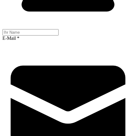
E-Mail
*